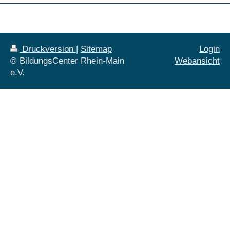
Druckversion
|
Sitemap
Login
© BildungsCenter Rhein-Main
Webansicht
e.V.