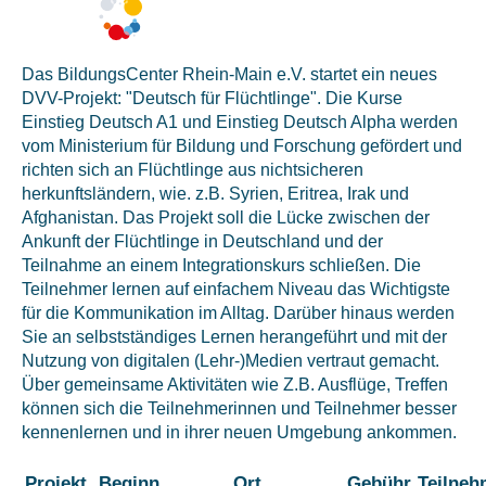
Das BildungsCenter Rhein-Main e.V. startet ein neues
DVV-Projekt: "Deutsch für Flüchtlinge". Die Kurse
Einstieg Deutsch A1 und Einstieg Deutsch Alpha werden
vom Ministerium für Bildung und Forschung gefördert und
richten sich an Flüchtlinge aus nichtsicheren
herkunftsländern, wie. z.B. Syrien, Eritrea, Irak und
Afghanistan. Das Projekt soll die Lücke zwischen der
Ankunft der Flüchtlinge in Deutschland und der
Teilnahme an einem Integrationskurs schließen. Die
Teilnehmer lernen auf einfachem Niveau das Wichtigste
für die Kommunikation im Alltag. Darüber hinaus werden
Sie an selbstständiges Lernen herangeführt und mit der
Nutzung von digitalen (Lehr-)Medien vertraut gemacht.
Über gemeinsame Aktivitäten wie Z.B. Ausflüge, Treffen
können sich die Teilnehmerinnen und Teilnehmer besser
kennenlernen und in ihrer neuen Umgebung ankommen.
Projekt
Beginn
Ort
Gebühr
Teilneh